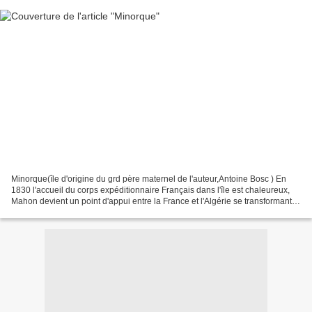
Minorque(île d'origine du grd père maternel de l'auteur,Antoine Bosc ) En
1830 l'accueil du corps expéditionnaire Français dans l'île est chaleureux,
Mahon devient un point d'appui entre la France et l'Algérie se transformant
en hôpital et base de ravitaillement...