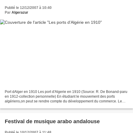
Publié le 12/12/2007 à 10:40
Par
Algerazur
Port dAlger en 1910 Les port d'Algerie en 1910 (Source: R. De Bonand-paru
en 1912-collection personnelle) En étudiant le mouvement des ports
algériens,on peut se rendre compte du développement du commerce. Le
nombre des navires sortis de ces ports a été:...
Festival de musique arabo andalouse
Publié le 10/12/2007 à 11:48