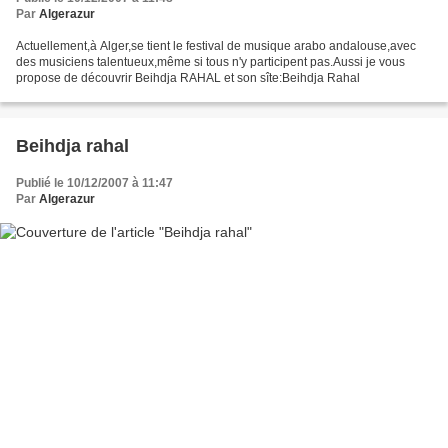
Par
Algerazur
Actuellement,à Alger,se tient le festival de musique arabo andalouse,avec
des musiciens talentueux,même si tous n'y participent pas.Aussi je vous
propose de découvrir Beihdja RAHAL et son sîte:Beihdja Rahal
Beihdja rahal
Publié le 10/12/2007 à 11:47
Par
Algerazur