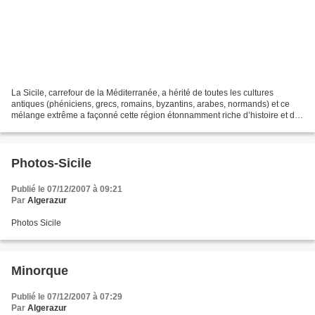
La Sicile, carrefour de la Méditerranée, a hérité de toutes les cultures
antiques (phéniciens, grecs, romains, byzantins, arabes, normands) et ce
mélange extrême a façonné cette région étonnamment riche d’histoire et de
traditions. La plus grande île...
Photos-Sicile
Publié le 07/12/2007 à 09:21
Par
Algerazur
Photos Sicile
Minorque
Publié le 07/12/2007 à 07:29
Par
Algerazur