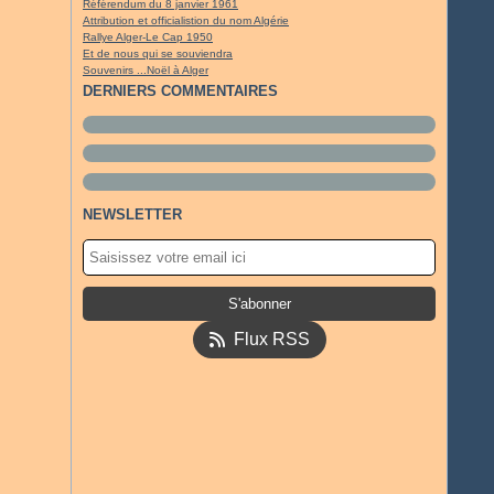
Référendum du 8 janvier 1961
Attribution et officialistion du nom Algérie
Rallye Alger-Le Cap 1950
Et de nous qui se souviendra
Souvenirs ...Noël à Alger
DERNIERS COMMENTAIRES
NEWSLETTER
Flux RSS