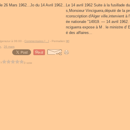
Le 14 avril 1962 Suite à la fusillade d
s,Monsieur Vinciguera,député de la pr
rconscription d'Alger ville,intervient à
ée nationale "14919. — 14 avril 1962
nciguerra expose à M . le ministre d' 
é des affaires...
lgerazur à 06:00 -
Commentaires [
…
]
- Permalien [
#
]
e
,
26 mars
 ?
0 vote