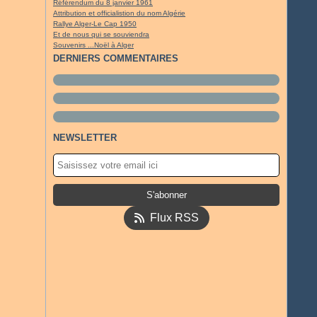
Référendum du 8 janvier 1961
Attribution et officialistion du nom Algérie
Rallye Alger-Le Cap 1950
Et de nous qui se souviendra
Souvenirs ...Noël à Alger
DERNIERS COMMENTAIRES
NEWSLETTER
Flux RSS