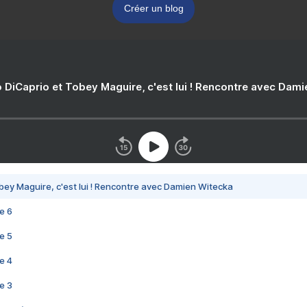
Créer un blog
 DiCaprio et Tobey Maguire, c'est lui ! Rencontre avec Dam
bey Maguire, c'est lui ! Rencontre avec Damien Witecka
e 6
e 5
e 4
e 3