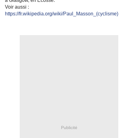
à Glasgow, en Écosse.
Voir aussi :
https://fr.wikipedia.org/wiki/Paul_Masson_(cyclisme)
Publicité