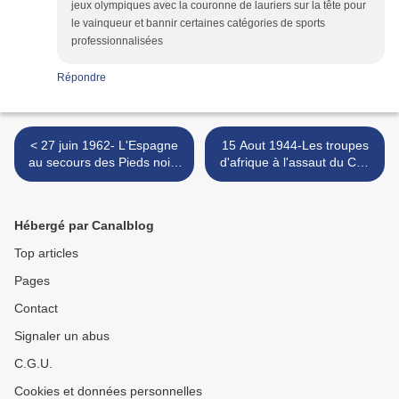
jeux olympiques avec la couronne de lauriers sur la tête pour
le vainqueur et bannir certaines catégories de sports
professionnalisées
Répondre
< 27 juin 1962- L'Espagne
15 Aout 1944-Les troupes
au secours des Pieds noirs
d'afrique à l'assaut du Cap
abandonnés par la France
Nègre >
Hébergé par Canalblog
Top articles
Pages
Contact
Signaler un abus
C.G.U.
Cookies et données personnelles