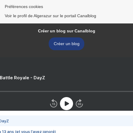
Préférences cookies
Voir le profil de Algerazur sur le portail Canalblog
Créer un blog sur Canalblog
Créer un blog
 Battle Royale - DayZ
 DayZ
 a 13 ans (et vous l'avez ignoré)