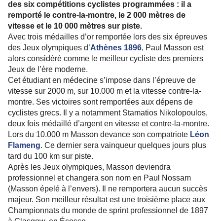
des six compétitions cyclistes programmées : il a
remporté le contre-la-montre, le 2 000 mètres de
vitesse et le 10 000 mètres sur piste.
Avec trois médailles d’or remportée lors des six épreuves
des Jeux olympiques d’
Athènes 1896
, Paul Masson est
alors considéré comme le meilleur cycliste des premiers
Jeux de l’ère moderne.
Cet étudiant en médecine s’impose dans l’épreuve de
vitesse sur 2000 m, sur 10.000 m et la vitesse contre-la-
montre. Ses victoires sont remportées aux dépens de
cyclistes grecs. Il y a notamment Stamatios Nikolopoulos,
deux fois médaillé d’argent en vitesse et contre-la-montre.
Lors du 10.000 m Masson devance son compatriote
Léon
Flameng
. Ce dernier sera vainqueur quelques jours plus
tard du 100 km sur piste.
Après les Jeux olympiques, Masson deviendra
professionnel et changera son nom en Paul Nossam
(Masson épelé à l’envers). Il ne remportera aucun succès
majeur. Son meilleur résultat est une troisième place aux
Championnats du monde de sprint professionnel de 1897