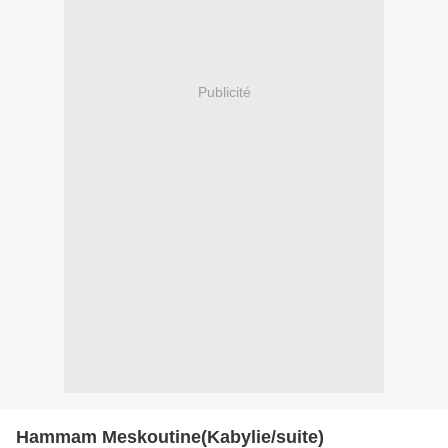
Publicité
Hammam Meskoutine(Kabylie/suite)