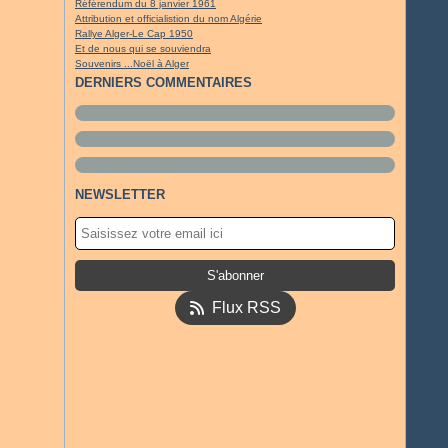
Référendum du 8 janvier 1961
Attribution et officialistion du nom Algérie
Rallye Alger-Le Cap 1950
Et de nous qui se souviendra
Souvenirs ...Noël à Alger
DERNIERS COMMENTAIRES
NEWSLETTER
Flux RSS