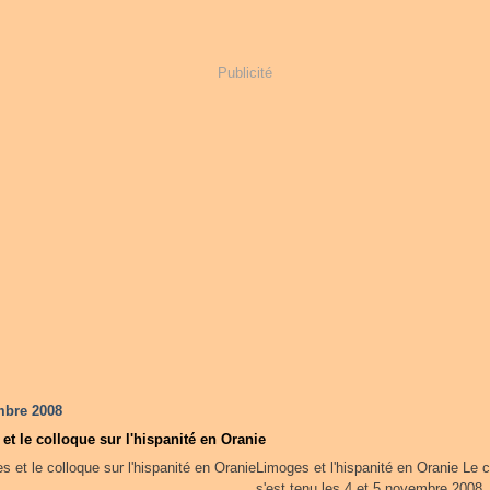
Publicité
mbre 2008
et le colloque sur l'hispanité en Oranie
Limoges et l'hispanité en Oranie Le 
s'est tenu les 4 et 5 novembre 2008, à