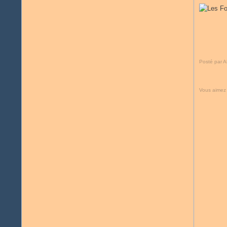
Posté par A
Vous aimez